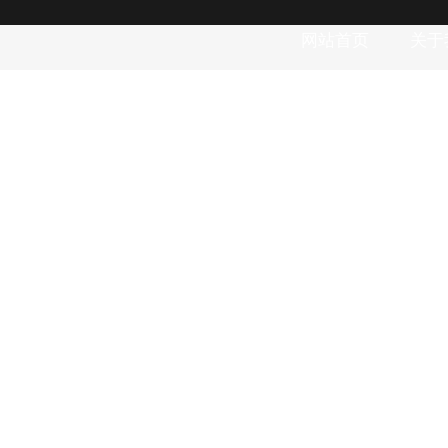
网站首页
关于