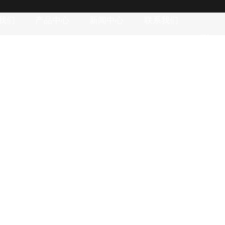
我们
产品中心
新闻中心
联系我们
CN