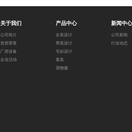
关于我们
产品中心
新闻中
公司简介
女装设计
公司新闻
资质荣誉
男装设计
行业动态
厂房设备
毛衫设计
企业活动
童装
宠物服